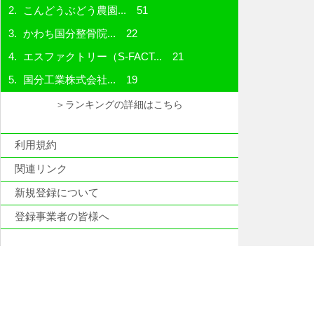
こんどうぶどう農園...
51
かわち国分整骨院...
22
エスファクトリー（S-FACT...
21
国分工業株式会社...
19
＞ランキングの詳細はこちら
利用規約
関連リンク
新規登録について
登録事業者の皆様へ