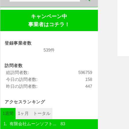
索:
キャンペーン中
事業者はコチラ！
登録事業者数
539件
訪問者数
総訪問者数:
596759
今日の訪問者数:
158
昨日の訪問者数:
447
アクセスランキング
1週間
1ヶ月
トータル
有限会社ムーンソフト...
83