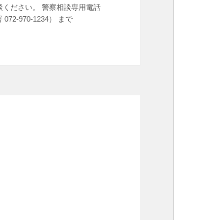
ください。 警察相談専用電話
2-970-1234） まで