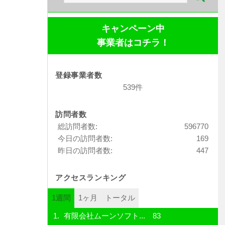
索:
キャンペーン中
事業者はコチラ！
登録事業者数
539件
訪問者数
総訪問者数:
596770
今日の訪問者数:
169
昨日の訪問者数:
447
アクセスランキング
1週間
1ヶ月
トータル
有限会社ムーンソフト...
83