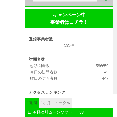
索:
キャンペーン中
事業者はコチラ！
登録事業者数
539件
訪問者数
総訪問者数:
596650
今日の訪問者数:
49
昨日の訪問者数:
447
アクセスランキング
1週間
1ヶ月
トータル
有限会社ムーンソフト...
83