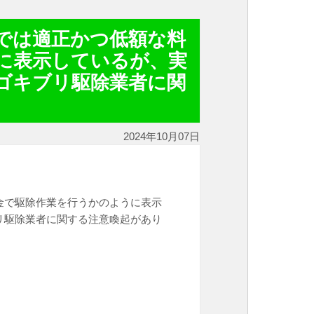
では適正かつ低額な料
に表示しているが、実
ゴキブリ駆除業者に関
2024年10月07日
金で駆除作業を行うかのように表示
リ駆除業者に関する注意喚起があり