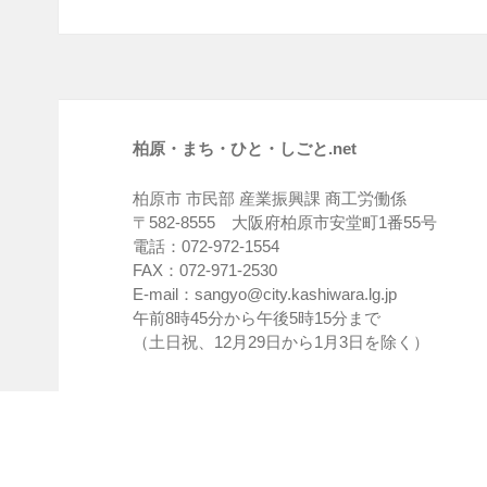
柏原・まち・ひと・しごと.net
柏原市 市民部 産業振興課 商工労働係
〒582-8555 大阪府柏原市安堂町1番55号
電話：072-972-1554
FAX：072-971-2530
E-mail：sangyo@city.kashiwara.lg.jp
午前8時45分から午後5時15分まで
（土日祝、12月29日から1月3日を除く）