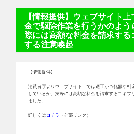
【情報提供】ウェブサイト上
金で駆除作業を行うかのよう
際には高額な料金を請求する
する注意喚起
【情報提供】
消費者庁よりウェブサイト上では適正かつ低額な料
しているが、実際には高額な料金を請求するゴキブ
ました。
詳しくは
コチラ
（外部リンク）