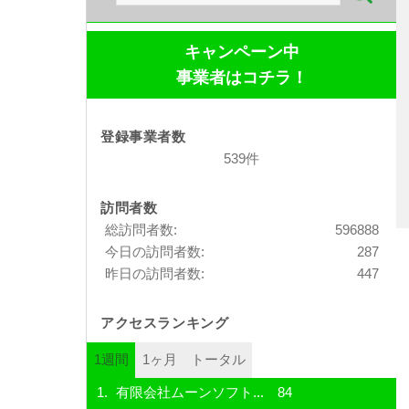
索:
キャンペーン中
事業者はコチラ！
登録事業者数
539件
訪問者数
総訪問者数:
596888
今日の訪問者数:
287
昨日の訪問者数:
447
アクセスランキング
1週間
1ヶ月
トータル
有限会社ムーンソフト...
84