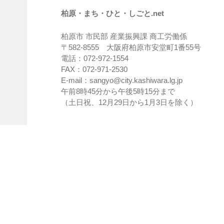
柏原・まち・ひと・しごと.net
柏原市 市民部 産業振興課 商工労働係
〒582-8555 大阪府柏原市安堂町1番55号
電話：072-972-1554
FAX：072-971-2530
E-mail：sangyo@city.kashiwara.lg.jp
午前8時45分から午後5時15分まで
（土日祝、12月29日から1月3日を除く）