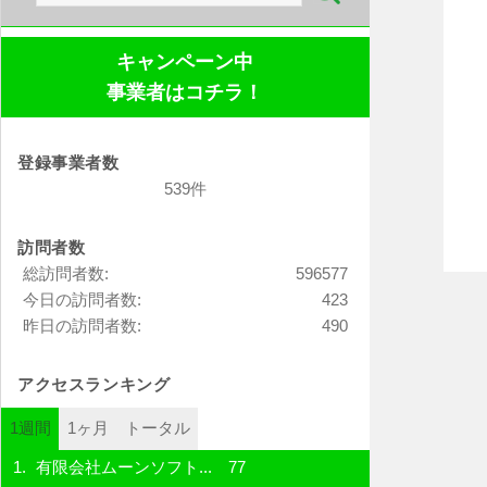
索:
キャンペーン中
事業者はコチラ！
登録事業者数
539件
訪問者数
総訪問者数:
596577
今日の訪問者数:
423
昨日の訪問者数:
490
アクセスランキング
1週間
1ヶ月
トータル
有限会社ムーンソフト...
77