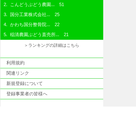
こんどうぶどう農園...
51
国分工業株式会社...
25
かわち国分整骨院...
22
稲清農園ぶどう直売所...
21
＞ランキングの詳細はこちら
利用規約
関連リンク
新規登録について
登録事業者の皆様へ