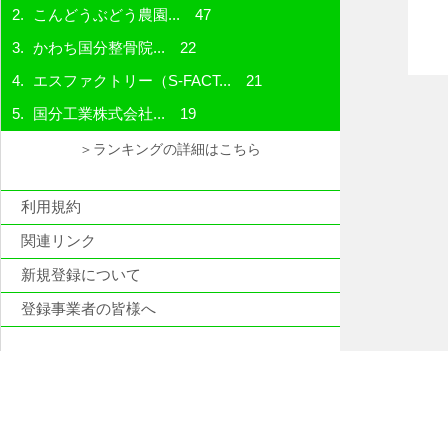
こんどうぶどう農園...
47
かわち国分整骨院...
22
エスファクトリー（S-FACT...
21
国分工業株式会社...
19
＞ランキングの詳細はこちら
利用規約
関連リンク
新規登録について
登録事業者の皆様へ