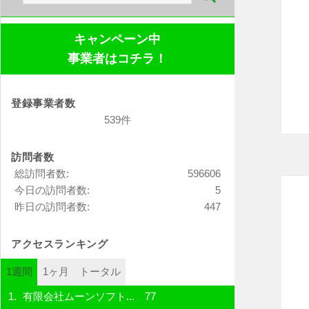
索:
キャンペーン中
事業者はコチラ！
登録事業者数
539件
訪問者数
総訪問者数:
596606
今日の訪問者数:
5
昨日の訪問者数:
447
アクセスランキング
1週間
1ヶ月
トータル
有限会社ムーンソフト...
77