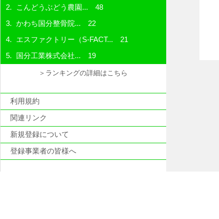
こんどうぶどう農園...
48
かわち国分整骨院...
22
エスファクトリー（S-FACT...
21
国分工業株式会社...
19
＞ランキングの詳細はこちら
利用規約
関連リンク
新規登録について
登録事業者の皆様へ