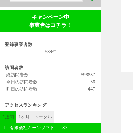
索:
キャンペーン中
事業者はコチラ！
登録事業者数
539件
訪問者数
総訪問者数:
596657
今日の訪問者数:
56
昨日の訪問者数:
447
アクセスランキング
1週間
1ヶ月
トータル
有限会社ムーンソフト...
83