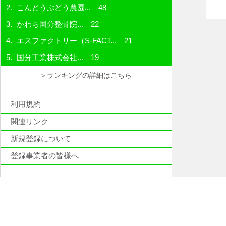
こんどうぶどう農園...
48
かわち国分整骨院...
22
エスファクトリー（S-FACT...
21
国分工業株式会社...
19
＞ランキングの詳細はこちら
利用規約
関連リンク
新規登録について
登録事業者の皆様へ