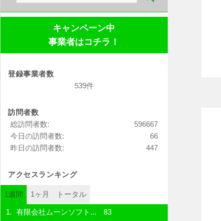
索:
キャンペーン中
事業者はコチラ！
登録事業者数
539件
訪問者数
総訪問者数:
596667
今日の訪問者数:
66
昨日の訪問者数:
447
アクセスランキング
1週間
1ヶ月
トータル
有限会社ムーンソフト...
83