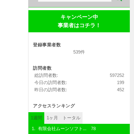
索:
キャンペーン中
事業者はコチラ！
登録事業者数
539件
訪問者数
総訪問者数:
597252
今日の訪問者数:
199
昨日の訪問者数:
452
アクセスランキング
1週間
1ヶ月
トータル
有限会社ムーンソフト...
78