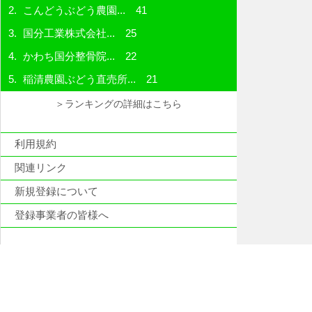
こんどうぶどう農園...
41
国分工業株式会社...
25
かわち国分整骨院...
22
稲清農園ぶどう直売所...
21
＞ランキングの詳細はこちら
利用規約
関連リンク
新規登録について
登録事業者の皆様へ