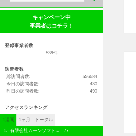
索:
キャンペーン中
事業者はコチラ！
登録事業者数
539件
訪問者数
総訪問者数:
596584
今日の訪問者数:
430
昨日の訪問者数:
490
アクセスランキング
1週間
1ヶ月
トータル
有限会社ムーンソフト...
77