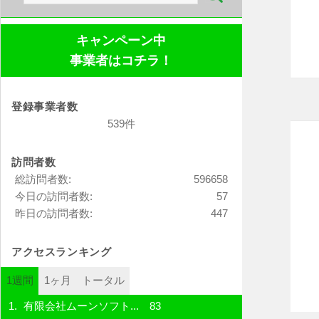
索:
キャンペーン中
事業者はコチラ！
登録事業者数
539件
訪問者数
総訪問者数:
596658
今日の訪問者数:
57
昨日の訪問者数:
447
アクセスランキング
1週間
1ヶ月
トータル
有限会社ムーンソフト...
83