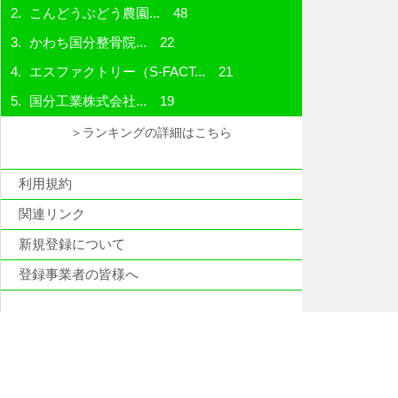
こんどうぶどう農園...
48
かわち国分整骨院...
22
エスファクトリー（S-FACT...
21
国分工業株式会社...
19
＞ランキングの詳細はこちら
利用規約
関連リンク
新規登録について
登録事業者の皆様へ