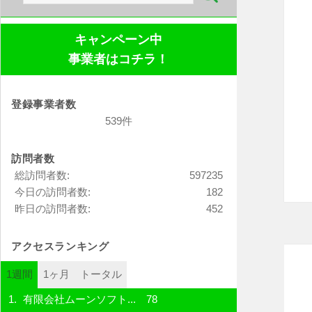
索:
キャンペーン中
事業者はコチラ！
登録事業者数
539件
訪問者数
総訪問者数:
597235
今日の訪問者数:
182
昨日の訪問者数:
452
アクセスランキング
1週間
1ヶ月
トータル
有限会社ムーンソフト...
78