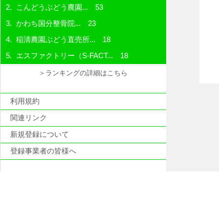
こんどうぶどう農園...
53
かわち国分整骨院...
23
稲清農園ぶどう直売所...
18
エスファクトリー（S-FACT...
18
＞ランキングの詳細はこちら
利用規約
関連リンク
新規登録について
登録事業者の皆様へ