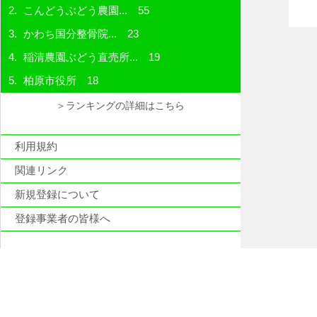
こんどうぶどう農園...
55
かわち国分整骨院...
23
稲清農園ぶどう直売所...
19
柏原市役所
18
＞ランキングの詳細はこちら
利用規約
関連リンク
新規登録について
登録事業者の皆様へ