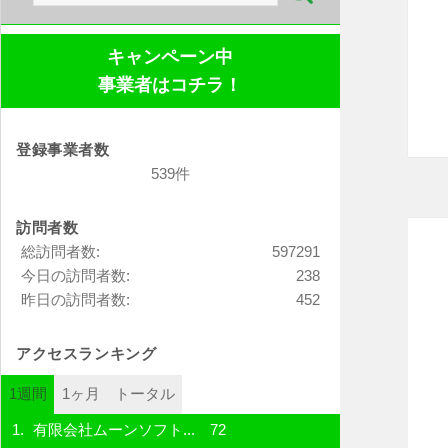
索:
キャンペーン中
事業者はコチラ！
登録事業者数
539件
訪問者数
総訪問者数:
597291
今日の訪問者数:
238
昨日の訪問者数:
452
アクセスランキング
1週間
1ヶ月
トータル
有限会社ムーンソフト...
72