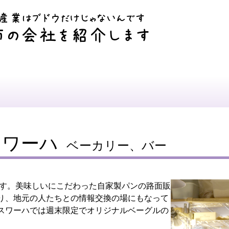
産業はブドウだけじゃないんです
市の会社を紹介します
スワーハ
ベーカリー、バー
ます。美味しいにこだわった自家製パンの路面販
り、地元の人たちとの情報交換の場にもなって
スワーハでは週末限定でオリジナルベーグルの