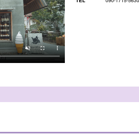
TEL
090-1715-563