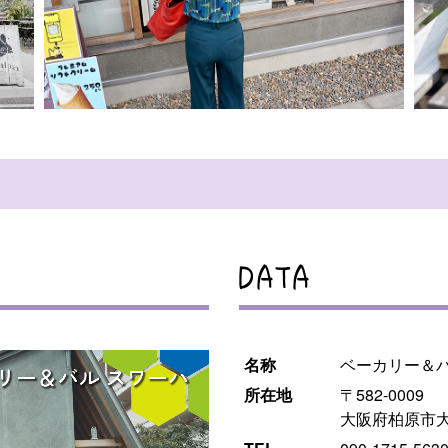
DATA
名称
ベーカリー＆
所在地
〒582-0009
大阪府柏原市大正