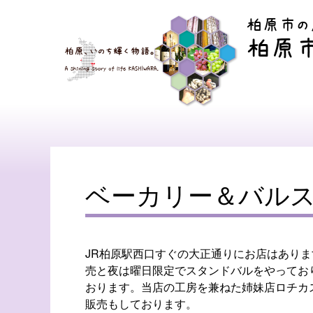
柏原市の
柏原
ベーカリー＆バル
JR柏原駅西口すぐの大正通りにお店はあり
売と夜は曜日限定でスタンドバルをやってお
おります。当店の工房を兼ねた姉妹店ロチカ
販売もしております。