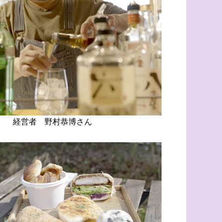
経営者 野村恭博さん